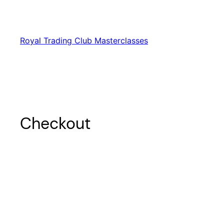
Saltar
al
contenido
Royal Trading Club Masterclasses
Checkout