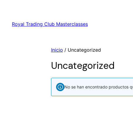
Saltar
al
contenido
Royal Trading Club Masterclasses
Inicio
/ Uncategorized
Uncategorized
No se han encontrado productos qu